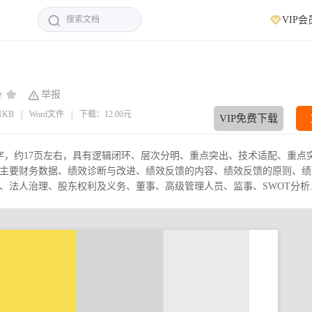
VIP会
举报
31KB
|
Word文件
|
下载：12.00元
VIP免费下载
个字，约17页左右，具有逻辑闭环、层次分明、重点突出、技术适配、重点
主要财务数据、绩效诊断与改进、绩效反馈的内容、绩效反馈的原则、绩
法人治理、股东权利及义务、董事、高级管理人员、监事、SWOT分析..