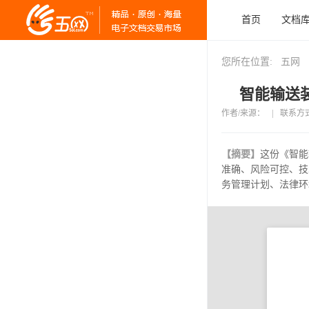
首页
文档
您所在位置:
五网
智能输送装
作者/来源：
|
联系方
【摘要】
这份《智能
准确、风险可控、技
务管理计划、法律环