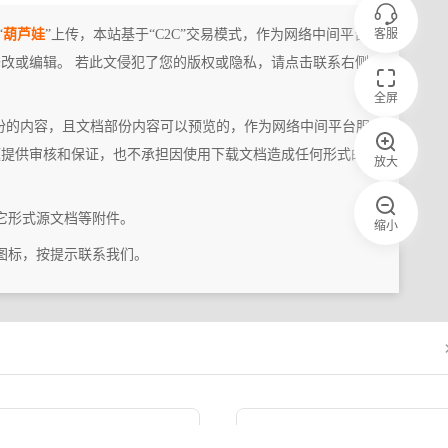
客服
“
葫芦娃
”上传，本站基于“C2C”交易模式，作为网络中间平台
改或编辑。 若此文侵犯了您的版权或隐私，请点击联系右侧
全屏
份的内容，且文档部份内容可以预览的，作为网络中间平台服
题提供审核和保证，也不承担因使用下载文档造成任何形式的
放大
它形式源文档等附件。
缩小
图标，按提示联系我们。