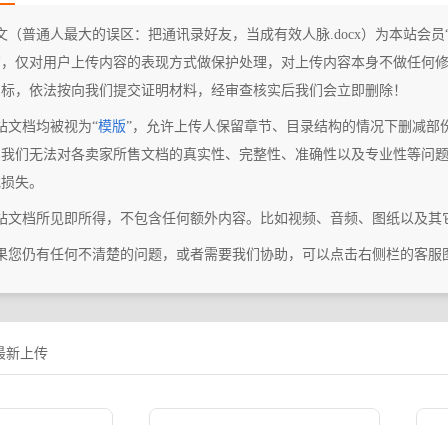
文（普通人最大的误区：把通讯录好友，当成有效人脉.docx）为本站会员
商，仅对用户上传内容的表现方式做保护处理，对上传内容本身不做任何修
图标，依法按向我们提交证明材料，经审查核实后我们会立即删除！
站文档均被视为“
模版
”，允许上传人保留章节、目录结构的情况下删减部
，我们无法对各卖家所售文档的真实性、完整性、准确性以及专业性等问
或损失。
本站文档所见即所得，不包含任何额外内容。比如视频、音频、图纸以及其
如果您仍有任何不清楚的问题，或者需要我们协助，可以点击右侧栏的客服
最新上传