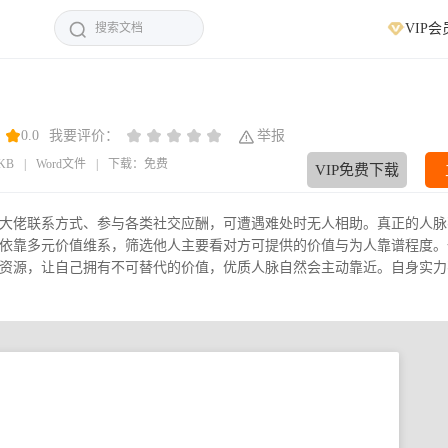
VIP会
0.0
我要评价：
举报
9KB
|
Word文件
|
下载：免费
VIP免费下载
大佬联系方式、参与各类社交应酬，可遭遇难处时无人相助。真正的人脉
依靠多元价值维系，筛选他人主要看对方可提供的价值与为人靠谱程度。
资源，让自己拥有不可替代的价值，优质人脉自然会主动靠近。自身实力