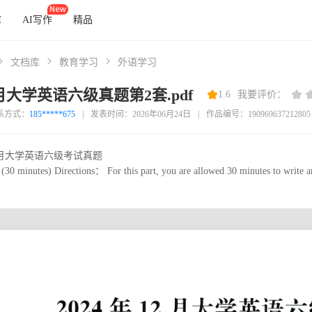
库
AI写作
精品
文档库
教育学习
外语学习
2月大学英语六级真题第2套.pdf
1.6
我要评价：
系方式：
185*****675
|
发表时间：2026年06月24日
|
作品编号：190969637212805
1 2月大学英语六级考试真题
0 minutes) Directions： For this part, you are allowed 30 minutes to write an