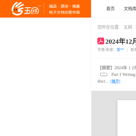
首页
文档
您所在位置:
五网
2024年1
作者/来源：
吴**
|
联
【摘要】
2024年 
（二） Part I Writing (3
disci...
[展开]