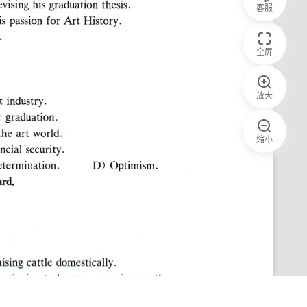
客服
全屏
放大
缩小