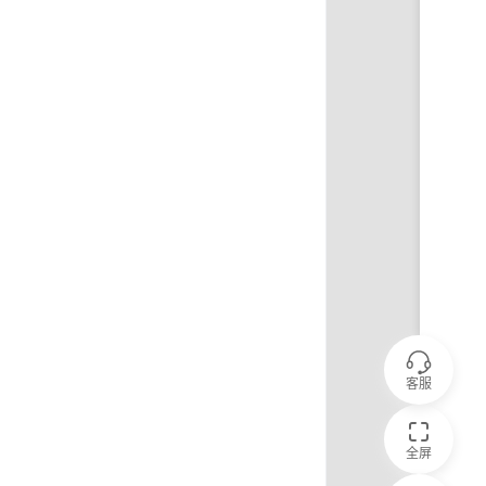
客服
全屏