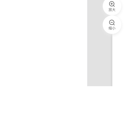
放大
缩小