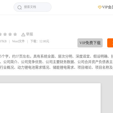
VIP会
举报
.07KB
|
Word文件
|
下载：12.00元
VIP免费下载
75个字，约37页左右，具有系统全面、层次分明、深度适宜、假设明确、
、公司简介、公司竞争优势、公司主要财务数据、公司合并资产负债表主
业概况、动力锂电池需求情况、储能锂电需求、项目绪论、项目名称及项.