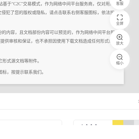
客服
站基于“C2C”交易模式，作为网络中间平台服务商，仅对用户
文侵犯了您的版权或隐私，请点击联系右侧客服图标，依法按
全屏
份的内容，且文档部份内容可以预览的，作为网络中间平台服
题提供审核和保证，也不承担因使用下载文档造成任何形式的
放大
它形式源文档等附件。
缩小
图标，按提示联系我们。