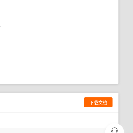
.
下载文档