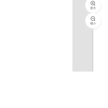
放大
缩小