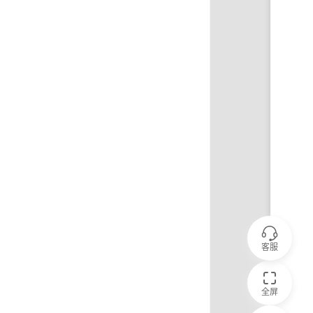
客服
全屏