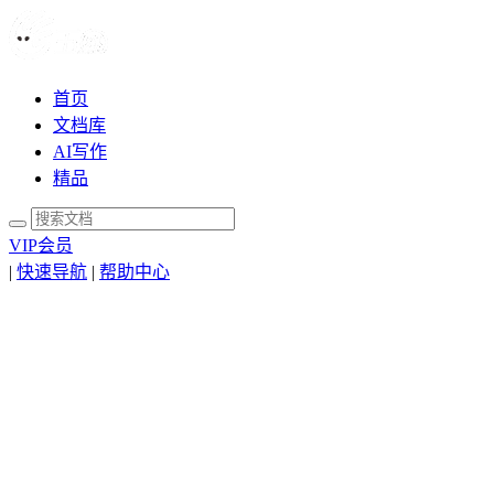
首页
文档库
AI写作
精品
VIP会员
|
快速导航
|
帮助中心